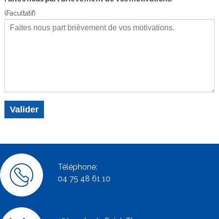
(Facultatif)
Téléphone:
04 75 48 61 10