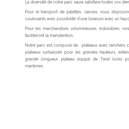
La diversité de notre parc saura satisfaire toutes vos d
Pour le transport de palettes, caisses, nous dispos
coulissants avec possibilité d'une livraison avec un hayo
Pour les marchandises volumineuses, indivisibles, n
faciliteront la manutention.
Notre parc est composé de : plateaux avec ranchers ce
plateaux surbaissés pour les grandes hauteurs, exte
grande longueur, plateau équipé de Twist locks po
maritimes