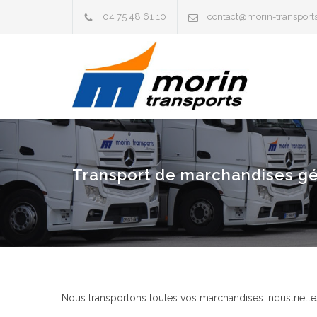
04 75 48 61 10
contact@morin-transport
Transport de marchandises géné
Nous transportons toutes vos marchandises industrielles