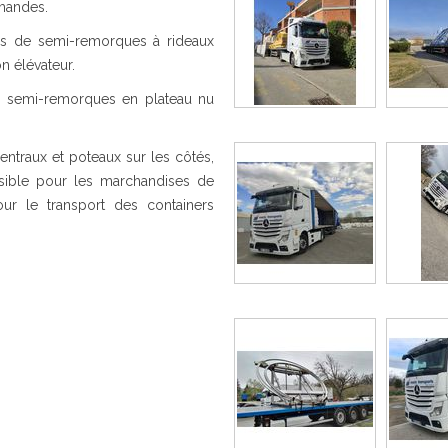
emandes.
ons de semi-remorques à rideaux
n élévateur.
os semi-remorques en plateau nu
ntraux et poteaux sur les côtés,
nsible pour les marchandises de
ur le transport des containers