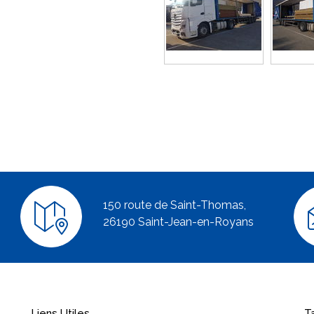
150 route de Saint-Thomas,
26190 Saint-Jean-en-Royans
Liens Utiles
T