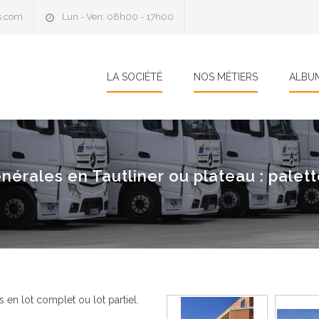
s.com
Lun - Ven: 08h00 - 17h00
LA SOCIÉTÉ
NOS MÉTIERS
ALBU
rales en Tautliner ou plateau : palette
 en lot complet ou lot partiel.