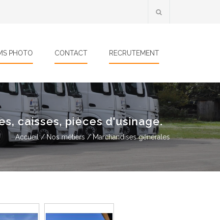
MS PHOTO
CONTACT
RECRUTEMENT
s, caisses, pièces d'usinage.
Accueil
/
Nos métiers
/ Marchandises générales