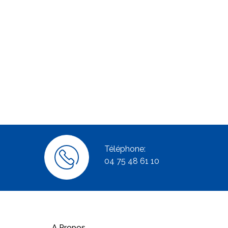
Téléphone:
04 75 48 61 10
A Propos